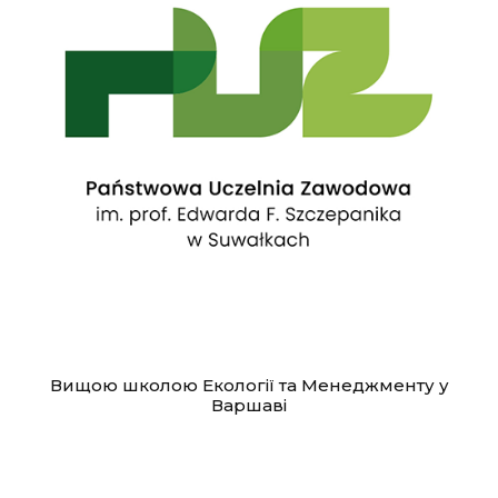
Вищою школою Екології та Менеджменту у
Варшаві