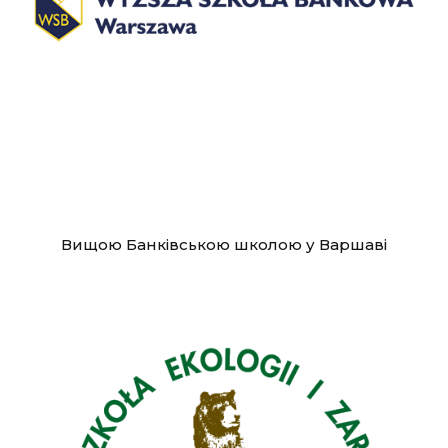
Вищою Банківською школою у Варшаві