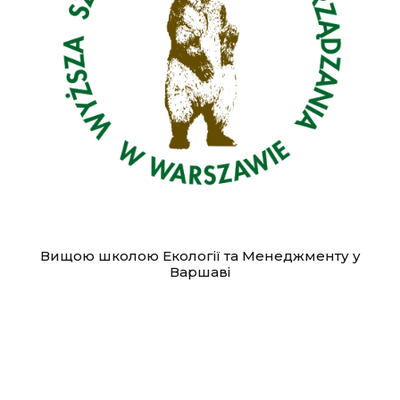
Вищою школою Екології та Менеджменту у
Варшаві