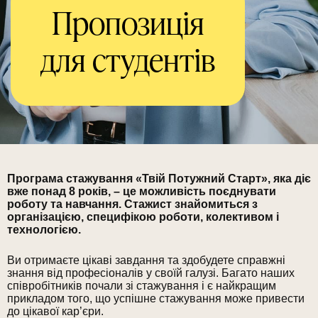
Пропозиція
для студентів
Програма стажування «Твій Потужний Старт», яка діє
вже понад 8 років, – це можливість поєднувати
роботу та навчання. Стажист знайомиться з
організацією, специфікою роботи, колективом і
технологією.
Ви отримаєте цікаві завдання та здобудете справжні
знання від професіоналів у своїй галузі. Багато наших
співробітників почали зі стажування і є найкращим
прикладом того, що успішне стажування може привести
до цікавої кар’єри.