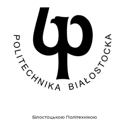
Білостоцькою Політехнікою