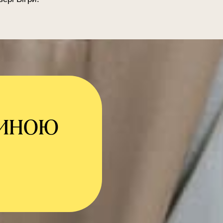
тиною