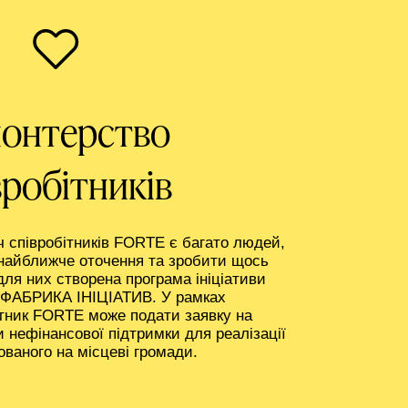
онтерство
вробітників
ч співробітників FORTE є багато людей,
 найближче оточення та зробити щось
ля них створена програма ініціативи
- ФАБРИКА ІНІЦІАТИВ. У рамках
ітник FORTE може подати заявку на
 нефінансової підтримки для реалізації
ованого на місцеві громади.