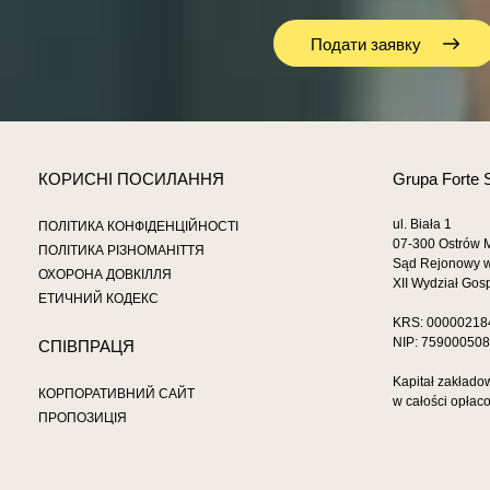
Подати заявку
КОРИСНІ ПОСИЛАННЯ
Grupa Forte 
ul. Biała 1
ПОЛІТИКА КОНФІДЕНЦІЙНОСТІ
07-300 Ostrów 
ПОЛІТИКА РІЗНОМАНІТТЯ
Sąd Rejonowy w
ОХОРОНА ДОВКІЛЛЯ
XII Wydział Go
ЕТИЧНИЙ КОДЕКС
KRS: 00000218
NIP: 75900050
СПІВПРАЦЯ
Kapitał zakłado
КОРПОРАТИВНИЙ САЙТ
w całości opłac
ПРОПОЗИЦІЯ