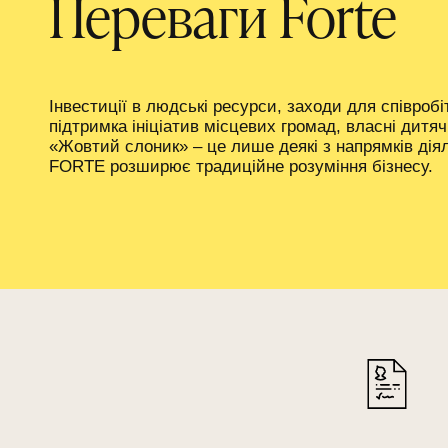
Переваги Forte
Інвестиції в людські ресурси, заходи для співробі
підтримка ініціатив місцевих громад, власні дитяч
«Жовтий слоник» – це лише деякі з напрямків дія
FORTE розширює традиційне розуміння бізнесу.