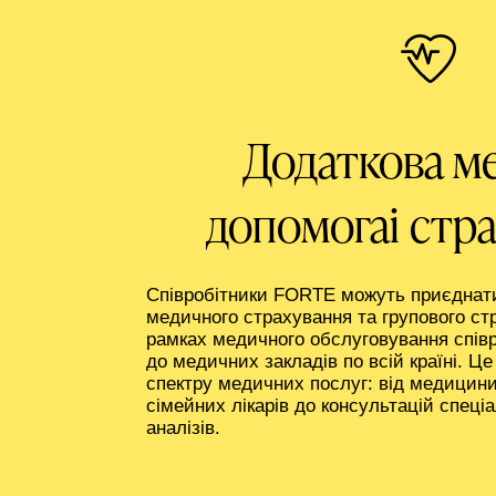
Додаткова м
допомогаі стр
Співробітники FORTE можуть приєднати
медичного страхування та групового ст
рамках медичного обслуговування спів
до медичних закладів по всій країні. Ц
спектру медичних послуг: від медицини
сімейних лікарів до консультацій спеціа
аналізів.