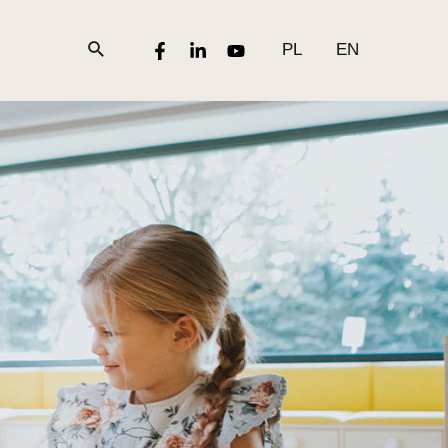
PL
EN