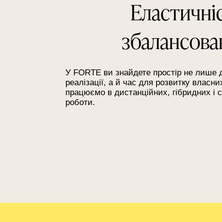
Еластичніс
збалансова
У FORTE ви знайдете простір не лише 
реалізації, а й час для розвитку власн
працюємо в дистанційних, гібридних і 
роботи.