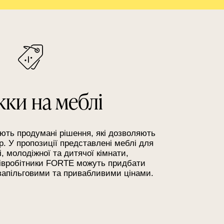
ки на меблі
ють продумані рішення, які дозволяють
р. У пропозиції представлені меблі для
ні, молодіжної та дитячої кімнати,
Співробітники FORTE можуть придбати
 запільговими та привабливими цінами.