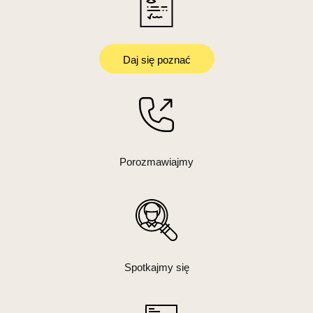
Daj się poznać
Porozmawiajmy
Spotkajmy się