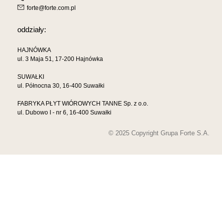
forte@forte.com.pl
oddziały:
HAJNÓWKA
ul. 3 Maja 51, 17-200 Hajnówka
SUWAŁKI
ul. Północna 30, 16-400 Suwałki
FABRYKA PŁYT WIÓROWYCH TANNE Sp. z o.o.
ul. Dubowo I - nr 6, 16-400 Suwałki
© 2025 Copyright Grupa Forte S.A.
LOKALIZACJA