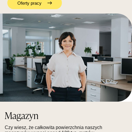
Oferty pracy
Magazyn
Czy wiesz, że całkowita powierzchnia naszych