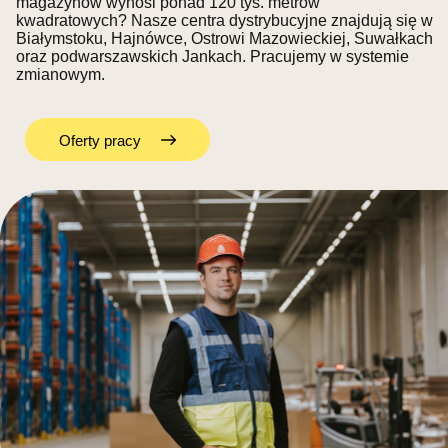
magazynów wynosi ponad 120 tys. metrów
kwadratowych? Nasze centra dystrybucyjne znajdują się w
Białymstoku, Hajnówce, Ostrowi Mazowieckiej, Suwałkach
oraz podwarszawskich Jankach. Pracujemy w systemie
zmianowym.
Oferty pracy